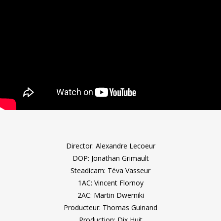
Director: Alexandre Lecoeur
DOP: Jonathan Grimault
Steadicam: Téva Vasseur
1AC: Vincent Flornoy
2AC: Martin Dwerniki
Producteur: Thomas Guinand
Production: Dix Huit