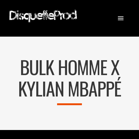
CINEMATOGRAPHER
STEADICAM
BULK HOMME X
EQUIPEMENT
CONTACT
KYLIAN MBAPPÉ