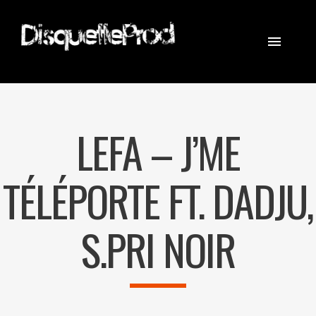
CINEMATOGRAPHER
STEADICAM
LEFA – J’ME
EQUIPEMENT
CONTACT
TÉLÉPORTE FT. DADJU,
S.PRI NOIR