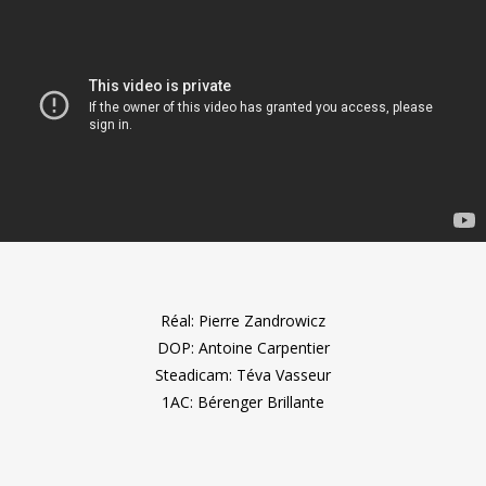
Réal: Pierre Zandrowicz
DOP: Antoine Carpentier
Steadicam: Téva Vasseur
1AC: Bérenger Brillante