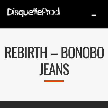
CINEMATOGRAPHER
STEADICAM
REBIRTH – BONOBO
EQUIPEMENT
CONTACT
JEANS