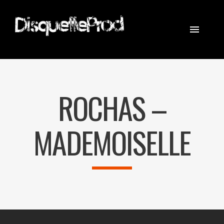
CINEMATOGRAPHER
STEADICAM
ROCHAS –
EQUIPEMENT
CONTACT
MADEMOISELLE