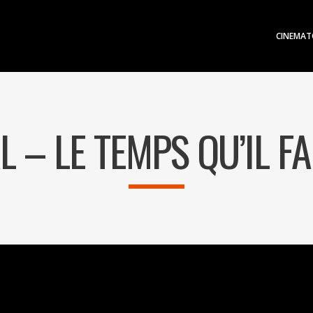
CINEMAT
L – LE TEMPS QU’IL F